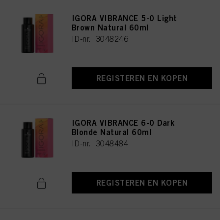
IGORA VIBRANCE 5-0 Light
Brown Natural 60ml
ID-nr. 3048246
REGISTEREN EN KOPEN
IGORA VIBRANCE 6-0 Dark
Blonde Natural 60ml
ID-nr. 3048484
REGISTEREN EN KOPEN