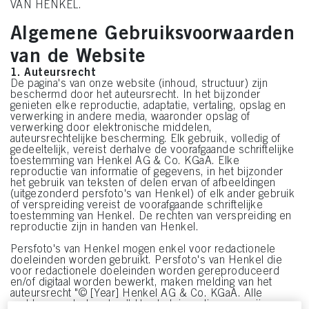
VAN HENKEL.
Algemene Gebruiksvoorwaarden
van de Website
1. Auteursrecht
De pagina's van onze website (inhoud, structuur) zijn
beschermd door het auteursrecht. In het bijzonder
genieten elke reproductie, adaptatie, vertaling, opslag en
verwerking in andere media, waaronder opslag of
verwerking door elektronische middelen,
auteursrechtelijke bescherming. Elk gebruik, volledig of
gedeeltelijk, vereist derhalve de voorafgaande schriftelijke
toestemming van Henkel AG & Co. KGaA. Elke
reproductie van informatie of gegevens, in het bijzonder
het gebruik van teksten of delen ervan of afbeeldingen
(uitgezonderd persfoto's van Henkel) of elk ander gebruik
of verspreiding vereist de voorafgaande schriftelijke
toestemming van Henkel. De rechten van verspreiding en
reproductie zijn in handen van Henkel.
Persfoto's van Henkel mogen enkel voor redactionele
doeleinden worden gebruikt. Persfoto's van Henkel die
voor redactionele doeleinden worden gereproduceerd
en/of digitaal worden bewerkt, maken melding van het
auteursrecht "© [Year] Henkel AG & Co. KGaA. Alle
rechten voorbehouden.” Herdruk is gratis, maar wij vragen