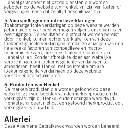
Henkel garandeert niet dat de diensten die worden
geboden op de website van Henkel, vrij zijn van fouten of
vergissingen, noch dat ze altijd beschikbaar zijn.
5. Voorspellingen en intentieverklaringen
Toekomstgerichte verklaringen op deze website werden
geformuleerd naar best vermogen volgens onze kennis en
overtuigingen. De resultaten die effectief worden bereikt
door Henkel, kunnen echter sterk afwijken van deze
toekomstgerichte verklaringen, omdat ze afhangen van een
hele reeks factoren van competitieve en macro-
economische aard, die soms buiten de controle van
Henkel vallen. Zonder afbreuk te doen aan wettelijke
verplichtingen om toekomstgerichte verklaringen te
amenderen, heeft Henkel niet de intentie om alle
toekomstgerichte verklaringen op deze website
voortdurend te actualiseren.
6. Producten van Henkel
De merken/producten die worden getoond op deze
website, zijn voorbeelden van de merken/producten die
verkrijgbaar zijn bij Henkel-ondernemingen wereldwijd.
Henkel garandeert niet dat een getoond merk/product ook
verkrijgbaar is in uw land.
Allerlei
Deze Algemene Gebruiksvoorwaarden worden beheerst