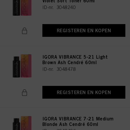
Violet Soft Toner 60ml
ID-nr. 3048240
REGISTEREN EN KOPEN
IGORA VIBRANCE 5-21 Light
Brown Ash Cendré 60ml
ID-nr. 3048478
REGISTEREN EN KOPEN
IGORA VIBRANCE 7-21 Medium
Blonde Ash Cendré 60ml