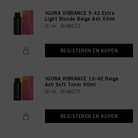
IGORA VIBRANCE 9-42 Extra
Light Blonde Beige Ash 60ml
ID-nr. 3048522
REGISTEREN EN KOPEN
IGORA VIBRANCE 10-42 Beige
Ash Soft Toner 60ml
ID-nr. 3048279
REGISTEREN EN KOPEN