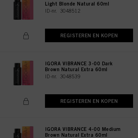
Light Blonde Natural 60ml
ID-nr. 3048512
REGISTEREN EN KOPEN
IGORA VIBRANCE 3-00 Dark
Brown Natural Extra 60ml
ID-nr. 3048539
REGISTEREN EN KOPEN
IGORA VIBRANCE 4-00 Medium
Brown Natural Extra 60ml