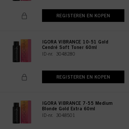
REGISTEREN EN KOPEN
IGORA VIBRANCE 10-51 Gold
Cendré Soft Toner 60ml
ID-nr. 3048280
REGISTEREN EN KOPEN
IGORA VIBRANCE 7-55 Medium
Blonde Gold Extra 60ml
ID-nr. 3048501