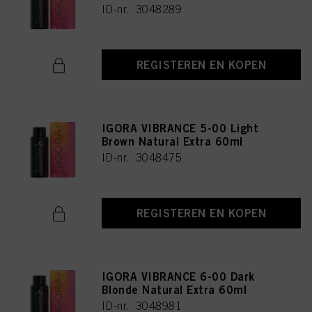
ID-nr. 3048289
REGISTEREN EN KOPEN
IGORA VIBRANCE 5-00 Light
Brown Natural Extra 60ml
ID-nr. 3048475
REGISTEREN EN KOPEN
IGORA VIBRANCE 6-00 Dark
Blonde Natural Extra 60ml
ID-nr. 3048981