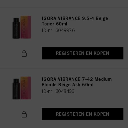
IGORA VIBRANCE 9.5-4 Beige
Toner 60ml
ID-nr. 3048976
REGISTEREN EN KOPEN
IGORA VIBRANCE 7-42 Medium
Blonde Beige Ash 60ml
ID-nr. 3048499
REGISTEREN EN KOPEN