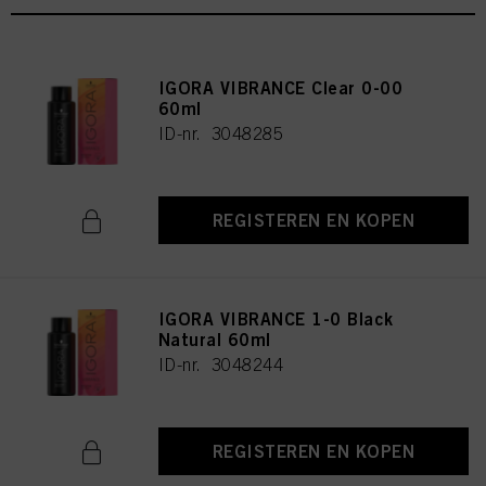
IGORA VIBRANCE Clear 0-00
60ml
ID-nr. 3048285
REGISTEREN EN KOPEN
IGORA VIBRANCE 1-0 Black
Natural 60ml
ID-nr. 3048244
REGISTEREN EN KOPEN