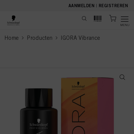
text.skipToContent
text.skipToNavigation
AANMELDEN
|
REGISTREREN
MENU
Home
Producten
IGORA Vibrance
current page