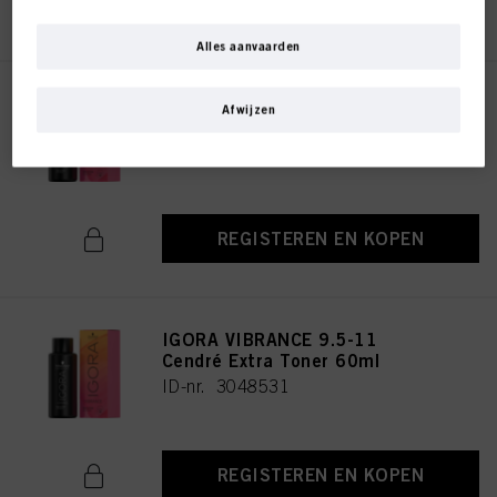
REGISTEREN EN KOPEN
de voettekst, sectie "Cookies, Pixel, Fingerprints en vergelijkbare
technologieën", ook cookies gebruiken en gegevens over u verwerken om de
prestaties van deze website
te meten en te optimaliseren, om u
Alles aanvaarden
functionaliteiten te bieden die uw gebruik van deze website verbeteren
en/of voor gepersonaliseerde marketing
. Wij zullen uw gebruik van deze
IGORA VIBRANCE 8-11 Light
website en uw commerciële interacties met ons (respectievelijk het bedrijf
Afwijzen
Brown Cendré Extra 60ml
waarvoor u werkt) analyseren en op basis daarvan uw aankopen van onze
producten op websites van derden bijhouden, onze informatie over
ID-nr. 3048507
bedrijfsentiteiten bijhouden en individuele profielen over u aanmaken die
verrijkt kunnen worden met gegevens die van derden en andere websites
verkregen zijn. Wij gebruiken deze profielen voor gepersonaliseerde
marketingdoeleinden, met name om reclame-advertenties weer te geven die
interessant voor u kunnen zijn (bijvoorbeeld op basis van uw geïdentificeerde
REGISTEREN EN KOPEN
interesses) op deze website en andere (externe) media via de apparaten die
aan u of uw huishouden zijn toegewezen, en om het succes van
reclamecampagnes te meten en te optimaliseren.
U vindt meer informatie over de verwerking van uw gegevens in onze
IGORA VIBRANCE 9.5-11
Verklaring Gegevensbescherming waarnaar u een link vindt in de voettekst
Cendré Extra Toner 60ml
(sectie "Cookies, Pixel, Vingerafdrukken en vergelijkbare technologieën"). U
ID-nr. 3048531
kunt uw toestemming te allen tijde met werking voor de toekomst intrekken
door cookies op onze website uit te schakelen onder "Cookie-instellingen" (link
in voettekst). Voor meer informatie over de cookies die op deze website worden
gebruikt, met name over hun bewaarperiode, kunt u de gedetailleerde
informatie over elke cookie raadplegen door hieronder op "aanpassen" te
REGISTEREN EN KOPEN
klikken.