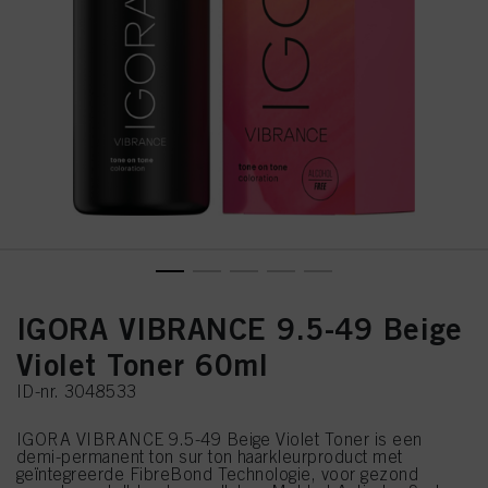
IGORA VIBRANCE 9.5-49 Beige
Violet Toner 60ml
ID-nr. 3048533
IGORA VIBRANCE 9.5-49 Beige Violet Toner is een
demi-permanent ton sur ton haarkleurproduct met
geïntegreerde FibreBond Technologie, voor gezond