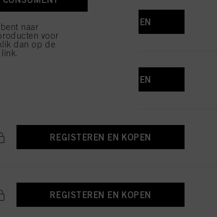
ijzen" klikt, worden
REGISTEREN EN KOPEN
 bent naar
producten voor
klik dan op de
link.
REGISTEREN EN KOPEN
REGISTEREN EN KOPEN
REGISTEREN EN KOPEN