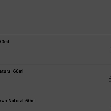
60ml
atural 60ml
own Natural 60ml