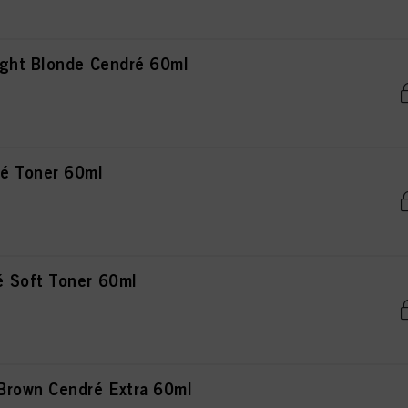
ght Blonde Cendré 60ml
é Toner 60ml
 Soft Toner 60ml
Brown Cendré Extra 60ml