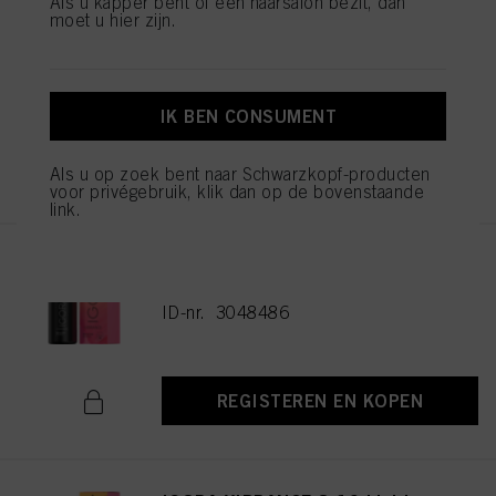
Als u kapper bent of een haarsalon bezit, dan
moet u hier zijn.
IGORA VIBRANCE 5-16 Light
Brown Cendré Chocolate 60ml
ID-nr. 3048477
IK BEN CONSUMENT
REGISTEREN EN KOPEN
Als u op zoek bent naar Schwarzkopf-producten
voor privégebruik, klik dan op de bovenstaande
link.
IGORA VIBRANCE 6-16 Dark
Blonde Cendré Chocolate 60ml
ID-nr. 3048486
REGISTEREN EN KOPEN