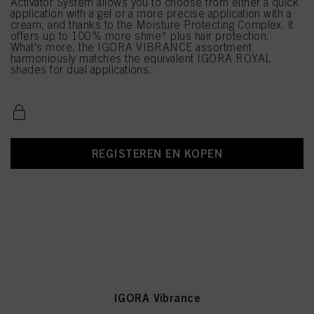
Activator System allows you to choose from either a quick
application with a gel or a more precise application with a
cream, and thanks to the Moisture Protecting Complex, it
offers up to 100% more shine* plus hair protection.
What's more, the IGORA VIBRANCE assortment
harmoniously matches the equivalent IGORA ROYAL
shades for dual applications.
REGISTEREN EN KOPEN
IGORA Vibrance