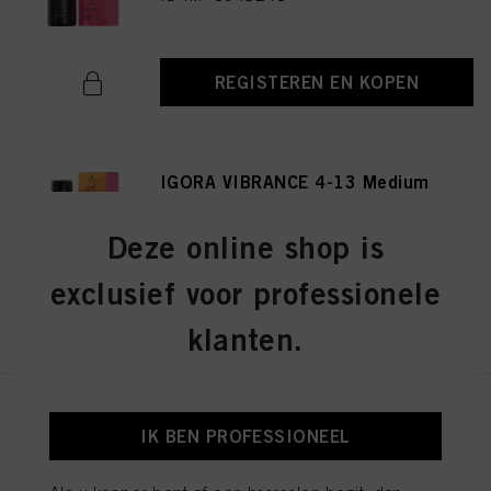
REGISTEREN EN KOPEN
IGORA VIBRANCE 4-13 Medium
Brown Cendré Matte 60ml
ID-nr. 3048290
Deze online shop is
exclusief voor professionele
REGISTEREN EN KOPEN
klanten.
IGORA VIBRANCE 5-16 Light
IK BEN PROFESSIONEEL
Brown Cendré Chocolate 60ml
ID-nr. 3048477