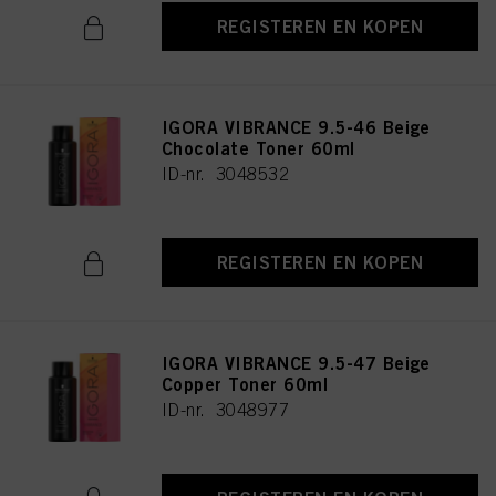
REGISTEREN EN KOPEN
IGORA VIBRANCE 9.5-46 Beige
Chocolate Toner 60ml
ID-nr. 3048532
REGISTEREN EN KOPEN
IGORA VIBRANCE 9.5-47 Beige
Copper Toner 60ml
ID-nr. 3048977