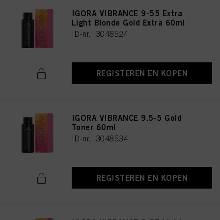
IGORA VIBRANCE 9-55 Extra
Light Blonde Gold Extra 60ml
ID-nr. 3048524
REGISTEREN EN KOPEN
IGORA VIBRANCE 9.5-5 Gold
Toner 60ml
ID-nr. 3048534
REGISTEREN EN KOPEN