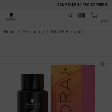
text.skipToContent
text.skipToNavigation
AANMELDEN
|
REGISTREREN
MENU
Home
Producten
IGORA Vibrance
current page