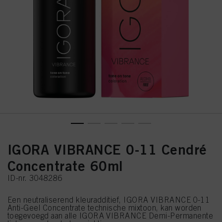
IGORA VIBRANCE 0-11 Cendré
Concentrate 60ml
ID-nr. 3048286
Een neutraliserend kleuradditief, IGORA VIBRANCE 0-11
Anti-Geel Concentrate technische mixtoon, kan worden
toegevoegd aan alle IGORA VIBRANCE Demi-Permanente