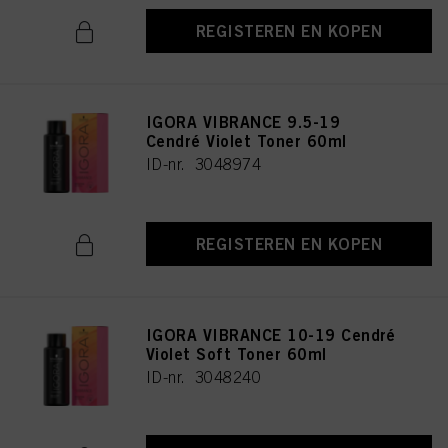
REGISTEREN EN KOPEN
IGORA VIBRANCE 9.5-19
Cendré Violet Toner 60ml
ID-nr. 3048974
REGISTEREN EN KOPEN
IGORA VIBRANCE 10-19 Cendré
Violet Soft Toner 60ml
ID-nr. 3048240