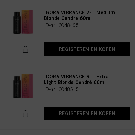
IGORA VIBRANCE 7-1 Medium
Blonde Cendré 60ml
ID-nr. 3048495
REGISTEREN EN KOPEN
IGORA VIBRANCE 9-1 Extra
Light Blonde Cendré 60ml
ID-nr. 3048515
REGISTEREN EN KOPEN