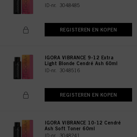
ID-nr. 3048485
Als u op "Cookie-instellingen" klikt, kunt u meer informatie vinden over de
verwerking van uw gegevens / het gebruik van cookies en deze toestaan voor
een of meer van de hierboven genoemde doeleinden. Door op "Alles
aanvaarden" te klikken, gaat u akkoord met het gebruik van cookies en met
de verwerking van uw persoonsgegevens voor alle hierboven vermelde
REGISTEREN EN KOPEN
doeleinden. Als u op "Afwijzen" klikt, worden alleen cookies gebruikt die
technisch noodzakelijk zijn om u deze website aan te kunnen bieden..
IGORA VIBRANCE 9-12 Extra
Light Blonde Cendré Ash 60ml
ID-nr. 3048516
REGISTEREN EN KOPEN
IGORA VIBRANCE 10-12 Cendré
Ash Soft Toner 60ml
ID-nr. 3048241