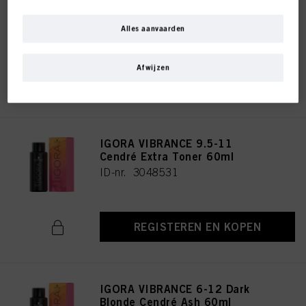
de voettekst, sectie "Cookies, Pixel, Fingerprints en vergelijkbare
Brown Cendré Extra 60ml
technologieën", ook cookies gebruiken en gegevens over u verwerken om de
ID-nr. 3048507
prestaties van deze website
te meten en te optimaliseren, om u
Alles aanvaarden
functionaliteiten te bieden die uw gebruik van deze website verbeteren
en/of voor gepersonaliseerde marketing
. Wij zullen uw gebruik van deze
website en uw commerciële interacties met ons (respectievelijk het bedrijf
Afwijzen
waarvoor u werkt) analyseren en op basis daarvan uw aankopen van onze
REGISTEREN EN KOPEN
producten op websites van derden bijhouden, onze informatie over
bedrijfsentiteiten bijhouden en individuele profielen over u aanmaken die
verrijkt kunnen worden met gegevens die van derden en andere websites
verkregen zijn. Wij gebruiken deze profielen voor gepersonaliseerde
marketingdoeleinden, met name om reclame-advertenties weer te geven die
IGORA VIBRANCE 9.5-11
interessant voor u kunnen zijn (bijvoorbeeld op basis van uw geïdentificeerde
Cendré Extra Toner 60ml
interesses) op deze website en andere (externe) media via de apparaten die
aan u of uw huishouden zijn toegewezen, en om het succes van
ID-nr. 3048531
reclamecampagnes te meten en te optimaliseren.
U vindt meer informatie over de verwerking van uw gegevens in onze
Verklaring Gegevensbescherming waarnaar u een link vindt in de voettekst
REGISTEREN EN KOPEN
(sectie "Cookies, Pixel, Vingerafdrukken en vergelijkbare technologieën"). U
kunt uw toestemming te allen tijde met werking voor de toekomst intrekken
door cookies op onze website uit te schakelen onder "Cookie-instellingen" (link
in voettekst). Voor meer informatie over de cookies die op deze website worden
gebruikt, met name over hun bewaarperiode, kunt u de gedetailleerde
informatie over elke cookie raadplegen door hieronder op "aanpassen" te
IGORA VIBRANCE 6-12 Dark
klikken.
Blonde Cendré Ash 60ml