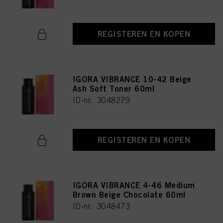
REGISTEREN EN KOPEN
IGORA VIBRANCE 10-42 Beige
Ash Soft Toner 60ml
ID-nr. 3048279
REGISTEREN EN KOPEN
IGORA VIBRANCE 4-46 Medium
Brown Beige Chocolate 60ml
ID-nr. 3048473