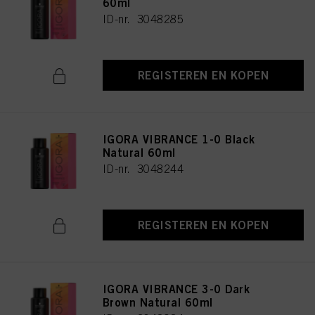
60ml
ID-nr. 3048285
REGISTEREN EN KOPEN
IGORA VIBRANCE 1-0 Black
Natural 60ml
ID-nr. 3048244
REGISTEREN EN KOPEN
IGORA VIBRANCE 3-0 Dark
Brown Natural 60ml