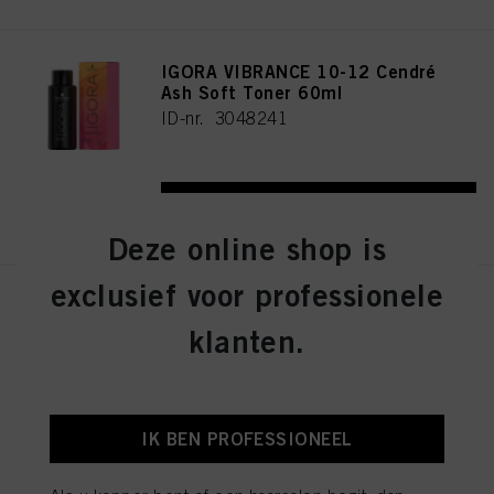
IGORA VIBRANCE 10-12 Cendré
Ash Soft Toner 60ml
ID-nr. 3048241
REGISTEREN EN KOPEN
Deze online shop is
exclusief voor professionele
IGORA VIBRANCE 4-13 Medium
Brown Cendré Matte 60ml
klanten.
ID-nr. 3048290
IK BEN PROFESSIONEEL
REGISTEREN EN KOPEN