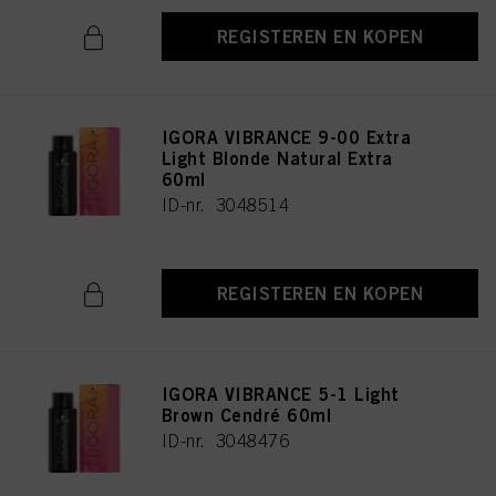
REGISTEREN EN KOPEN
IGORA VIBRANCE 9-00 Extra
Light Blonde Natural Extra
60ml
ID-nr. 3048514
REGISTEREN EN KOPEN
IGORA VIBRANCE 5-1 Light
Brown Cendré 60ml
ID-nr. 3048476