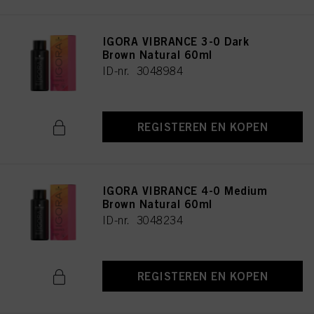
IGORA VIBRANCE 3-0 Dark
Brown Natural 60ml
ID-nr. 3048984
REGISTEREN EN KOPEN
IGORA VIBRANCE 4-0 Medium
Brown Natural 60ml
ID-nr. 3048234
REGISTEREN EN KOPEN