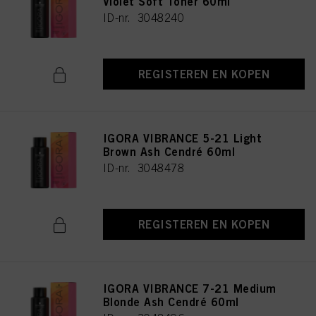
Violet Soft Toner 60ml
ID-nr. 3048240
REGISTEREN EN KOPEN
IGORA VIBRANCE 5-21 Light
Brown Ash Cendré 60ml
ID-nr. 3048478
REGISTEREN EN KOPEN
IGORA VIBRANCE 7-21 Medium
Blonde Ash Cendré 60ml