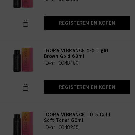
REGISTEREN EN KOPEN
IGORA VIBRANCE 5-5 Light
Brown Gold 60ml
ID-nr. 3048480
REGISTEREN EN KOPEN
IGORA VIBRANCE 10-5 Gold
Soft Toner 60ml
ID-nr. 3048235