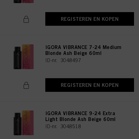
REGISTEREN EN KOPEN
IGORA VIBRANCE 7-24 Medium
Blonde Ash Beige 60ml
ID-nr. 3048497
REGISTEREN EN KOPEN
IGORA VIBRANCE 9-24 Extra
Light Blonde Ash Beige 60ml
ID-nr. 3048518