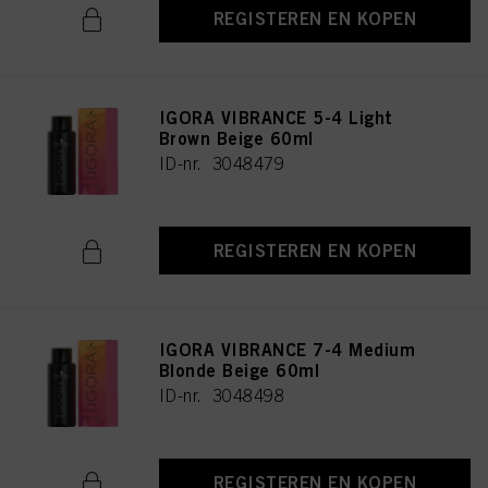
REGISTEREN EN KOPEN
IGORA VIBRANCE 5-4 Light
Brown Beige 60ml
ID-nr. 3048479
REGISTEREN EN KOPEN
IGORA VIBRANCE 7-4 Medium
Blonde Beige 60ml
ID-nr. 3048498
REGISTEREN EN KOPEN