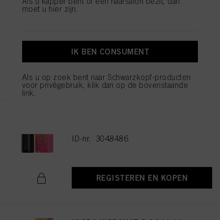
Als u kapper bent of een haarsalon bezit, dan
moet u hier zijn.
IGORA VIBRANCE 5-16 Light
Brown Cendré Chocolate 60ml
ID-nr. 3048477
IK BEN CONSUMENT
REGISTEREN EN KOPEN
Als u op zoek bent naar Schwarzkopf-producten
voor privégebruik, klik dan op de bovenstaande
link.
IGORA VIBRANCE 6-16 Dark
Blonde Cendré Chocolate 60ml
ID-nr. 3048486
REGISTEREN EN KOPEN