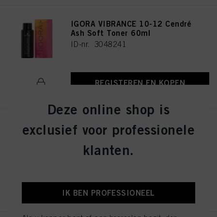
IGORA VIBRANCE 10-12 Cendré
Ash Soft Toner 60ml
ID-nr. 3048241
REGISTEREN EN KOPEN
Deze online shop is
exclusief voor professionele
IGORA VIBRANCE 4-13 Medium
Brown Cendré Matte 60ml
klanten.
ID-nr. 3048290
REGISTEREN EN KOPEN
IK BEN PROFESSIONEEL