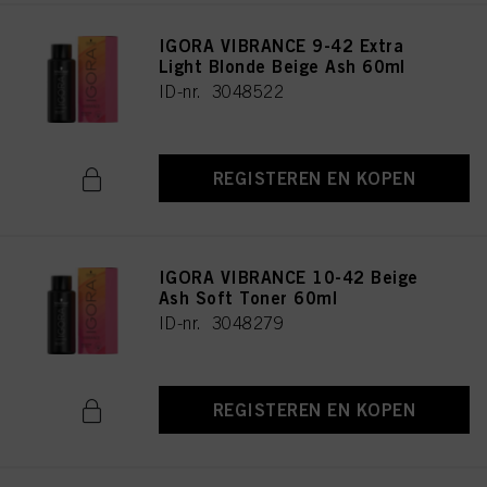
IGORA VIBRANCE 9-42 Extra
Light Blonde Beige Ash 60ml
ID-nr. 3048522
REGISTEREN EN KOPEN
IGORA VIBRANCE 10-42 Beige
Ash Soft Toner 60ml
ID-nr. 3048279
REGISTEREN EN KOPEN