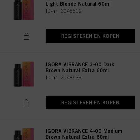
Light Blonde Natural 60ml
ID-nr. 3048512
REGISTEREN EN KOPEN
IGORA VIBRANCE 3-00 Dark
Brown Natural Extra 60ml
ID-nr. 3048539
REGISTEREN EN KOPEN
IGORA VIBRANCE 4-00 Medium
Brown Natural Extra 60ml