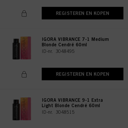
REGISTEREN EN KOPEN
IGORA VIBRANCE 7-1 Medium
Blonde Cendré 60ml
ID-nr. 3048495
REGISTEREN EN KOPEN
IGORA VIBRANCE 9-1 Extra
Light Blonde Cendré 60ml
ID-nr. 3048515