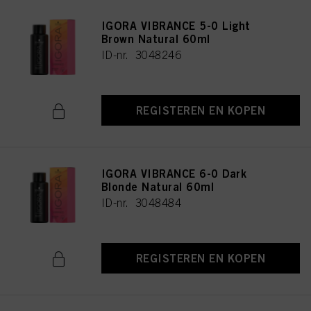
IGORA VIBRANCE 5-0 Light
Brown Natural 60ml
ID-nr. 3048246
REGISTEREN EN KOPEN
IGORA VIBRANCE 6-0 Dark
Blonde Natural 60ml
ID-nr. 3048484
REGISTEREN EN KOPEN