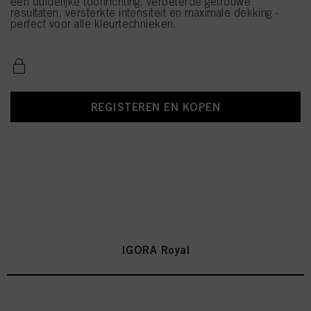
een duidelijke toonrichting, verbeterde getrouwe
resultaten, versterkte intensiteit en maximale dekking -
perfect voor alle kleurtechnieken.
REGISTEREN EN KOPEN
IGORA Royal