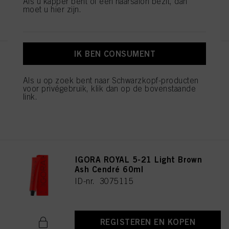
Als u kapper bent of een haarsalon bezit, dan
moet u hier zijn.
REGISTEREN EN KOPEN
IK BEN CONSUMENT
IGORA ROYAL Cools 9-19 60ml
ID-nr. 3075087
Als u op zoek bent naar Schwarzkopf-producten
voor privégebruik, klik dan op de bovenstaande
link.
REGISTEREN EN KOPEN
IGORA ROYAL 5-21 Light Brown
Ash Cendré 60ml
ID-nr. 3075115
REGISTEREN EN KOPEN