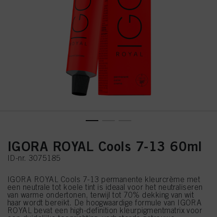
IGORA ROYAL Cools 7-13 60ml
ID-nr. 3075185
IGORA ROYAL Cools 7-13 permanente kleurcrème met
een neutrale tot koele tint is ideaal voor het neutraliseren
van warme ondertonen, terwijl tot 70% dekking van wit
haar wordt bereikt. De hoogwaardige formule van IGORA
ROYAL bevat een high-definition kleurpigmentmatrix voor