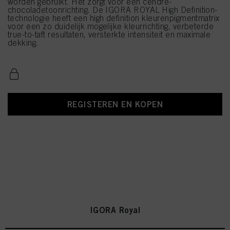
worden gebruikt. Het zorgt voor een cendré-
chocoladetoonrichting. De IGORA ROYAL High Definition-
technologie heeft een high definition kleurenpigmentmatrix
voor een zo duidelijk mogelijke kleurrichting, verbeterde
true-to-taft resultaten, versterkte intensiteit en maximale
dekking.
REGISTEREN EN KOPEN
IGORA Royal