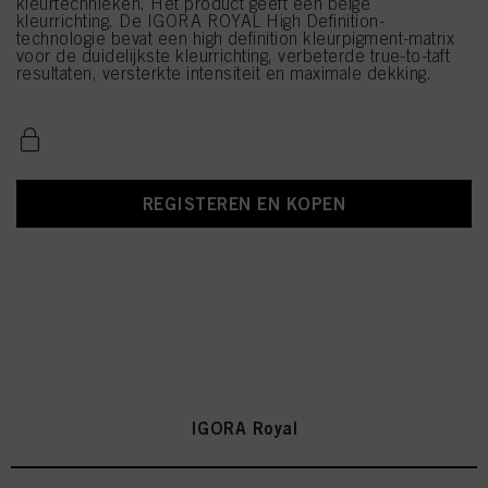
kleurtechnieken. Het product geeft een beige
kleurrichting. De IGORA ROYAL High Definition-
technologie bevat een high definition kleurpigment-matrix
voor de duidelijkste kleurrichting, verbeterde true-to-taft
resultaten, versterkte intensiteit en maximale dekking.
REGISTEREN EN KOPEN
IGORA Royal