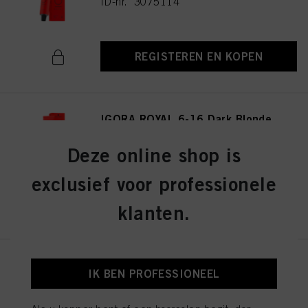
ID-nr. 3075114
REGISTEREN EN KOPEN
IGORA ROYAL 6-16 Dark Blonde
Cendré Chocolate 60ml
ID-nr. 3075141
Deze online shop is
exclusief voor professionele
REGISTEREN EN KOPEN
klanten.
IGORA ROYAL 8-19 Light
IK BEN PROFESSIONEEL
Blonde Cendré Violet 60ml
ID-nr. 3075174