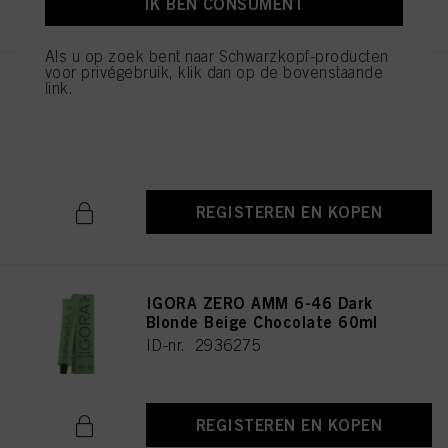
IK BEN CONSUMENT
Als u op zoek bent naar Schwarzkopf-producten
voor privégebruik, klik dan op de bovenstaande
link.
IGORA ZERO AMM 9-42 Extra
Light Blonde Beige Ash 60ml
ID-nr. 2936235
REGISTEREN EN KOPEN
IGORA ZERO AMM 6-46 Dark
Blonde Beige Chocolate 60ml
ID-nr. 2936275
REGISTEREN EN KOPEN