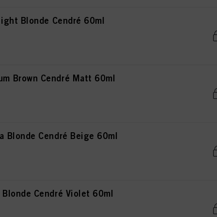
ight Blonde Cendré 60ml
m Brown Cendré Matt 60ml
 Blonde Cendré Beige 60ml
Blonde Cendré Violet 60ml