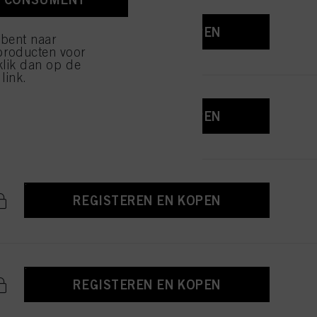
ijzen" klikt, worden
REGISTEREN EN KOPEN
 bent naar
producten voor
klik dan op de
link.
REGISTEREN EN KOPEN
REGISTEREN EN KOPEN
REGISTEREN EN KOPEN