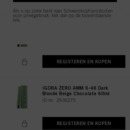
Als u op zoek bent naar Schwarzkopf-producten
voor privégebruik, klik dan op de bovenstaande
link.
IGORA ZERO AMM 9-42 Extra
Light Blonde Beige Ash 60ml
ID-nr. 2936235
REGISTEREN EN KOPEN
IGORA ZERO AMM 6-46 Dark
Blonde Beige Chocolate 60ml
ID-nr. 2936275
REGISTEREN EN KOPEN