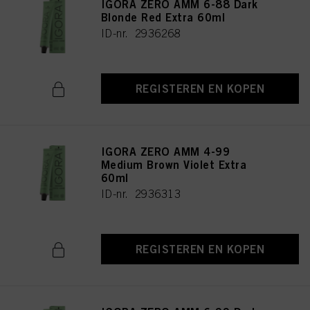
IGORA ZERO AMM 6-88 Dark
Blonde Red Extra 60ml
ID-nr. 2936268
REGISTEREN EN KOPEN
IGORA ZERO AMM 4-99
Medium Brown Violet Extra
60ml
ID-nr. 2936313
REGISTEREN EN KOPEN