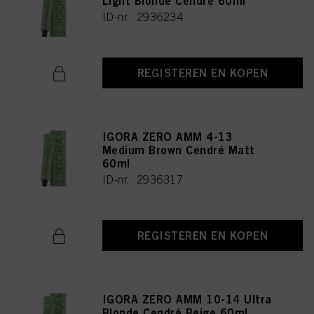
Light Blonde Cendré 60ml
ID-nr. 2936234
REGISTEREN EN KOPEN
IGORA ZERO AMM 4-13
Medium Brown Cendré Matt
60ml
ID-nr. 2936317
REGISTEREN EN KOPEN
IGORA ZERO AMM 10-14 Ultra
Blonde Cendré Beige 60ml