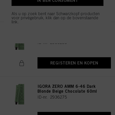
IK BEN CONSUMENT
REGISTEREN EN KOPEN
Als u op zoek bent naar Schwarzkopf-producten
voor privégebruik, klik dan op de bovenstaande
link.
IGORA ZERO AMM 9-42 Extra
Light Blonde Beige Ash 60ml
ID-nr. 2936235
REGISTEREN EN KOPEN
IGORA ZERO AMM 6-46 Dark
Blonde Beige Chocolate 60ml
ID-nr. 2936275