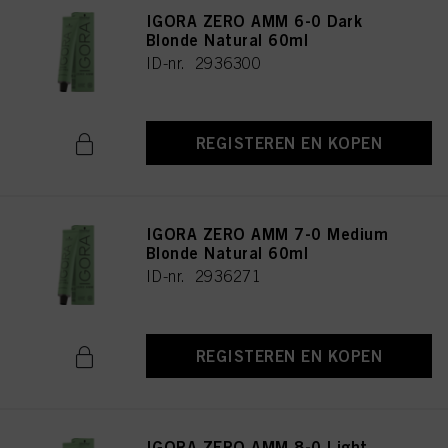
IGORA ZERO AMM 6-0 Dark
Blonde Natural 60ml
ID-nr. 2936300
REGISTEREN EN KOPEN
IGORA ZERO AMM 7-0 Medium
Blonde Natural 60ml
ID-nr. 2936271
REGISTEREN EN KOPEN
IGORA ZERO AMM 8-0 Light