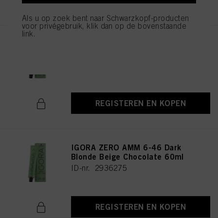
Als u op zoek bent naar Schwarzkopf-producten
voor privégebruik, klik dan op de bovenstaande
link.
IGORA ZERO AMM 9-42 Extra
Light Blonde Beige Ash 60ml
ID-nr. 2936235
REGISTEREN EN KOPEN
IGORA ZERO AMM 6-46 Dark
Blonde Beige Chocolate 60ml
ID-nr. 2936275
REGISTEREN EN KOPEN