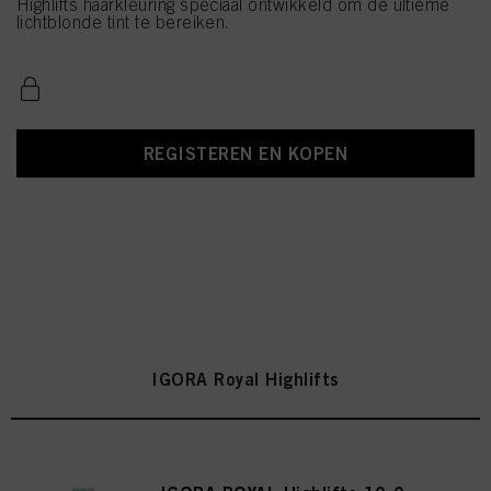
Highlifts haarkleuring speciaal ontwikkeld om de ultieme
lichtblonde tint te bereiken.
REGISTEREN EN KOPEN
IGORA Royal Highlifts