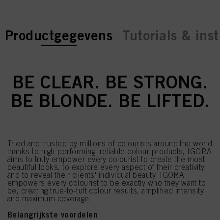
current tab:
current tab:
Productgegevens
Tutorials & inst
BE CLEAR. BE STRONG.
BE BLONDE. BE LIFTED.
Tried and trusted by millions of colourists around the world
thanks to high-performing, reliable colour products, IGORA
aims to truly empower every colourist to create the most
beautiful looks, to explore every aspect of their creativity
and to reveal their clients' individual beauty. IGORA
empowers every colourist to be exactly who they want to
be, creating true-to-tuft colour results, amplified intensity
and maximum coverage.
Belangrijkste voordelen