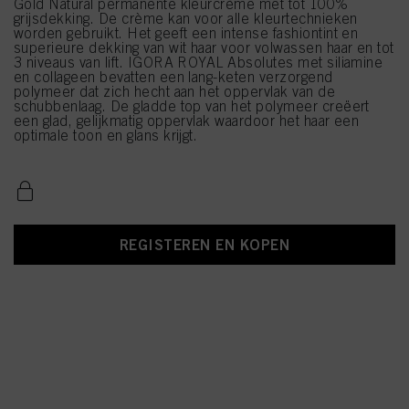
Gold Natural permanente kleurcrème met tot 100%
grijsdekking. De crème kan voor alle kleurtechnieken
worden gebruikt. Het geeft een intense fashiontint en
superieure dekking van wit haar voor volwassen haar en tot
3 niveaus van lift. IGORA ROYAL Absolutes met siliamine
en collageen bevatten een lang-keten verzorgend
polymeer dat zich hecht aan het oppervlak van de
schubbenlaag. De gladde top van het polymeer creëert
een glad, gelijkmatig oppervlak waardoor het haar een
optimale toon en glans krijgt.
REGISTEREN EN KOPEN