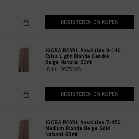
REGISTEREN EN KOPEN
IGORA ROYAL Absolutes 9-140
Extra Light Blonde Cendré
Beige Natural 60ml
ID-nr. 3075165
REGISTEREN EN KOPEN
IGORA ROYAL Absolutes 7-450
Medium Blonde Beige Gold
Natural 60ml