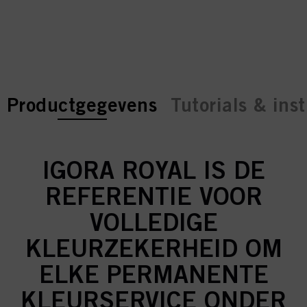
current tab:
current tab:
Productgegevens
Tutorials & inst
IGORA ROYAL IS DE
REFERENTIE VOOR
VOLLEDIGE
KLEURZEKERHEID OM
ELKE PERMANENTE
KLEURSERVICE ONDER