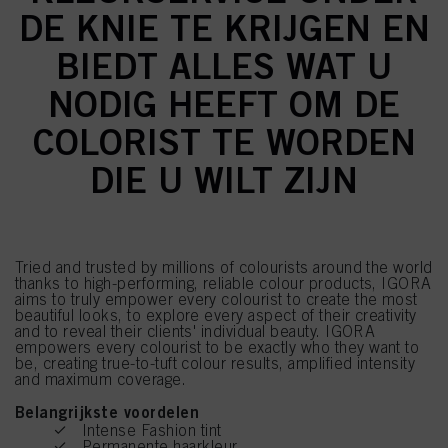
DE KNIE TE KRIJGEN EN
BIEDT ALLES WAT U
NODIG HEEFT OM DE
COLORIST TE WORDEN
DIE U WILT ZIJN
Tried and trusted by millions of colourists around the world
thanks to high-performing, reliable colour products, IGORA
aims to truly empower every colourist to create the most
beautiful looks, to explore every aspect of their creativity
and to reveal their clients' individual beauty. IGORA
empowers every colourist to be exactly who they want to
be, creating true-to-tuft colour results, amplified intensity
and maximum coverage.
Belangrijkste voordelen
Intense Fashion tint
Permanente haarkleur