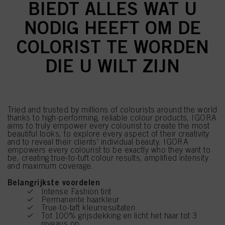
BIEDT ALLES WAT U
NODIG HEEFT OM DE
COLORIST TE WORDEN
DIE U WILT ZIJN
Tried and trusted by millions of colourists around the world
thanks to high-performing, reliable colour products, IGORA
aims to truly empower every colourist to create the most
beautiful looks, to explore every aspect of their creativity
and to reveal their clients' individual beauty. IGORA
empowers every colourist to be exactly who they want to
be, creating true-to-tuft colour results, amplified intensity
and maximum coverage.
Belangrijkste voordelen
Intense Fashion tint
Permanente haarkleur
True-to-taft kleurresultaten
Tot 100% grijsdekking en licht het haar tot 3
niveaus op