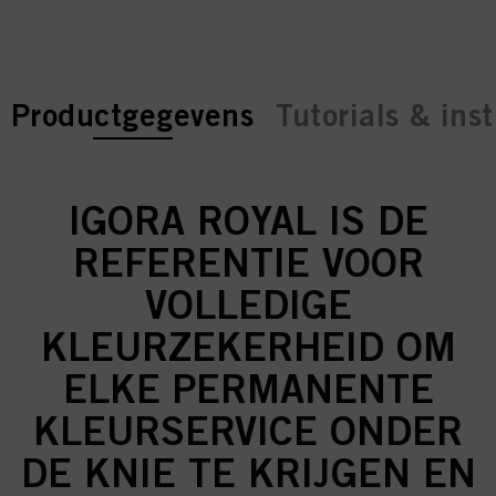
current tab:
current tab:
Productgegevens
Tutorials & inst
IGORA ROYAL IS DE
REFERENTIE VOOR
VOLLEDIGE
KLEURZEKERHEID OM
ELKE PERMANENTE
KLEURSERVICE ONDER
DE KNIE TE KRIJGEN EN