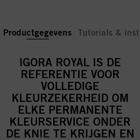
current tab:
current tab:
Productgegevens
Tutorials & inst
IGORA ROYAL IS DE
REFERENTIE VOOR
VOLLEDIGE
KLEURZEKERHEID OM
ELKE PERMANENTE
KLEURSERVICE ONDER
DE KNIE TE KRIJGEN EN