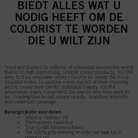
BIEDT ALLES WAT U
NODIG HEEFT OM DE
COLORIST TE WORDEN
DIE U WILT ZIJN
Tried and trusted by millions of colourists around the world
thanks to high-performing, reliable colour products, IGORA
aims to truly empower every colourist to create the most
beautiful looks, to explore every aspect of their creativity
and to reveal their clients' individual beauty. IGORA
empowers every colourist to be exactly who they want to
be, creating true-to-tuft colour results, amplified intensity
and maximum coverage.
Belangrijkste voordelen
Intense Fashion tint
Permanente haarkleur
True-to-taft kleurresultaten
Tot 100% grijsdekking en licht het haar tot 3
niveaus op