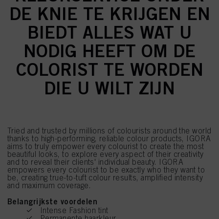
DE KNIE TE KRIJGEN EN
BIEDT ALLES WAT U
NODIG HEEFT OM DE
COLORIST TE WORDEN
DIE U WILT ZIJN
Tried and trusted by millions of colourists around the world
thanks to high-performing, reliable colour products, IGORA
aims to truly empower every colourist to create the most
beautiful looks, to explore every aspect of their creativity
and to reveal their clients' individual beauty. IGORA
empowers every colourist to be exactly who they want to
be, creating true-to-tuft colour results, amplified intensity
and maximum coverage.
Belangrijkste voordelen
Intense Fashion tint
Permanente haarkleur