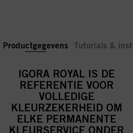
current tab:
current tab:
Productgegevens
Tutorials & inst
IGORA ROYAL IS DE
REFERENTIE VOOR
VOLLEDIGE
KLEURZEKERHEID OM
ELKE PERMANENTE
KLEURSERVICE ONDER