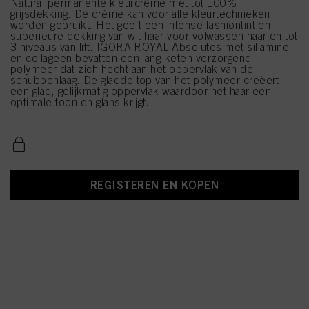
Natural permanente kleurcrème met tot 100%
grijsdekking. De crème kan voor alle kleurtechnieken
worden gebruikt. Het geeft een intense fashiontint en
superieure dekking van wit haar voor volwassen haar en tot
3 niveaus van lift. IGORA ROYAL Absolutes met siliamine
en collageen bevatten een lang-keten verzorgend
polymeer dat zich hecht aan het oppervlak van de
schubbenlaag. De gladde top van het polymeer creëert
een glad, gelijkmatig oppervlak waardoor het haar een
optimale toon en glans krijgt.
REGISTEREN EN KOPEN