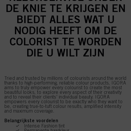
DE KNIE TE KRIJGEN EN
BIEDT ALLES WAT U
NODIG HEEFT OM DE
COLORIST TE WORDEN
DIE U WILT ZIJN
Tried and trusted by millions of colourists around the world
thanks to high-performing, reliable colour products, IGORA
aims to truly empower every colourist to create the most
beautiful looks, to explore every aspect of their creativity
and to reveal their clients' individual beauty. IGORA
empowers every colourist to be exactly who they want to
be, creating true-to-tuft colour results, amplified intensity
and maximum coverage.
Belangrijkste voordelen
Intense Fashion tint
Permanente haarkleur