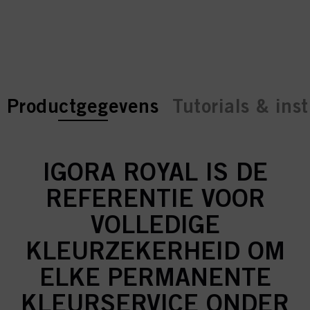
current tab:
current tab:
Productgegevens
Tutorials & inst
IGORA ROYAL IS DE
REFERENTIE VOOR
VOLLEDIGE
KLEURZEKERHEID OM
ELKE PERMANENTE
KLEURSERVICE ONDER