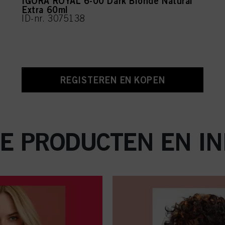
IGORA ROYAL 6-00 Dark Blonde Natural
Extra 60ml
ID-nr. 3075138
REGISTEREN EN KOPEN
E PRODUCTEN EN IN