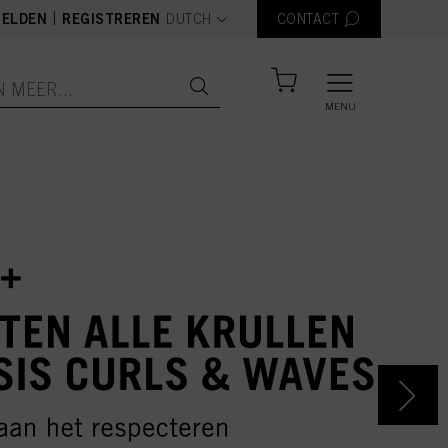
text.language
|
ELDEN
REGISTREREN
DUTCH
CONTACT
MENU