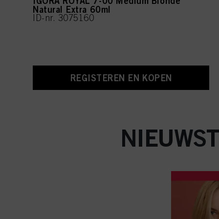
IGORA ROYAL 7-00 Medium Blonde
Natural Extra 60ml
ID-nr. 3075160
REGISTEREN EN KOPEN
NIEUWST