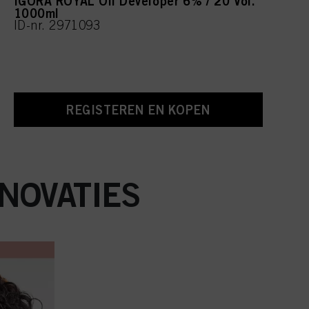
IGORA ROYAL Oil Developer 6% / 20 Vol.
1000ml
ID-nr. 2971093
REGISTEREN EN KOPEN
NOVATIES