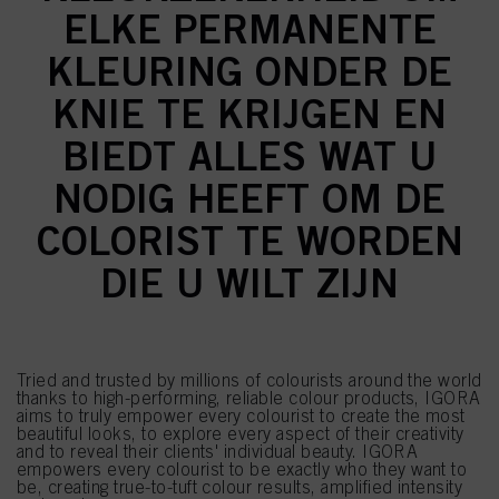
ELKE PERMANENTE
KLEURING ONDER DE
KNIE TE KRIJGEN EN
BIEDT ALLES WAT U
NODIG HEEFT OM DE
COLORIST TE WORDEN
DIE U WILT ZIJN
Tried and trusted by millions of colourists around the world
thanks to high-performing, reliable colour products, IGORA
aims to truly empower every colourist to create the most
beautiful looks, to explore every aspect of their creativity
and to reveal their clients' individual beauty. IGORA
empowers every colourist to be exactly who they want to
be, creating true-to-tuft colour results, amplified intensity