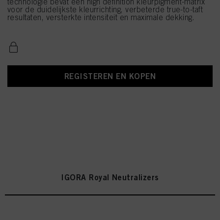
technologie bevat een high definition kleurpigment-matrix
voor de duidelijkste kleurrichting, verbeterde true-to-taft
resultaten, versterkte intensiteit en maximale dekking.
REGISTEREN EN KOPEN
IGORA Royal Neutralizers