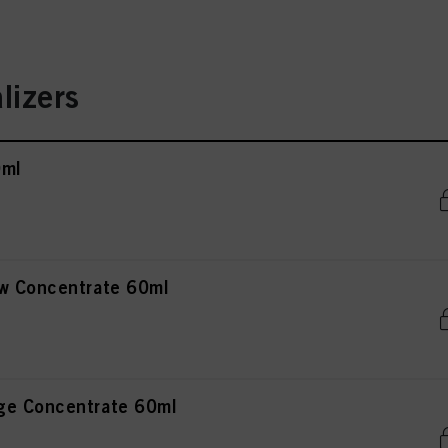
lizers
0ml
w Concentrate 60ml
ge Concentrate 60ml