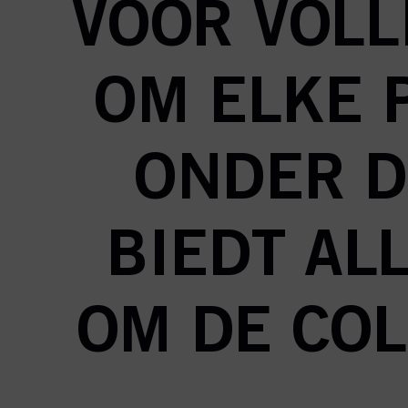
VOOR VOLL
OM ELKE 
ONDER D
BIEDT AL
OM DE COL