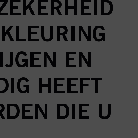
RZEKERHEID
 KLEURING
IJGEN EN
DIG HEEFT
RDEN DIE U