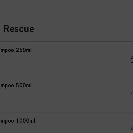
r Rescue
ampoo 250ml
ampoo 500ml
hampoo 1000ml