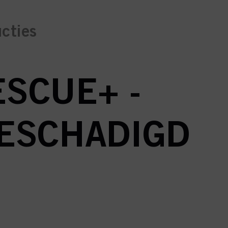
ucties
SCUE+ -
ESCHADIGD