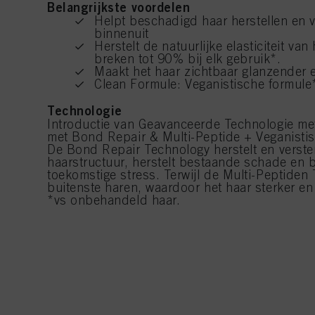
Belangrijkste voordelen
Helpt beschadigd haar herstellen en v
binnenuit
Herstelt de natuurlijke elasticiteit va
breken tot 90% bij elk gebruik*.
Maakt het haar zichtbaar glanzender
Clean Formule: Veganistische formule
Technologie
Introductie van Geavanceerde Technologie m
met Bond Repair & Multi-Peptide + Veganistisc
De Bond Repair Technology herstelt en verster
haarstructuur, herstelt bestaande schade en 
toekomstige stress. Terwijl de Multi-Peptiden
buitenste haren, waardoor het haar sterker en 
*vs onbehandeld haar.