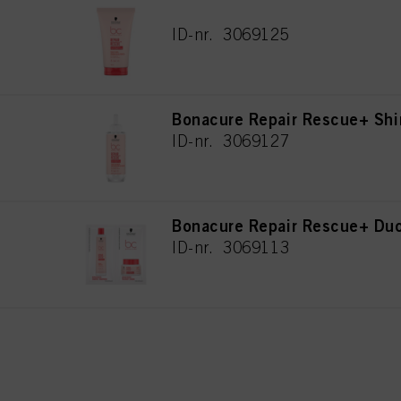
Bonacure Repair Rescue+ Se
ID-nr. 3069125
Bonacure Repair Rescue+ Sh
ID-nr. 3069127
Bonacure Repair Rescue+ Du
ID-nr. 3069113