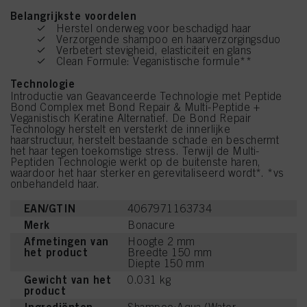
Belangrijkste voordelen
Herstel onderweg voor beschadigd haar
Verzorgende shampoo en haarverzorgingsduo
Verbetert stevigheid, elasticiteit en glans
Clean Formule: Veganistische formule**
Technologie
Introductie van Geavanceerde Technologie met Peptide
Bond Complex met Bond Repair & Multi-Peptide +
Veganistisch Keratine Alternatief. De Bond Repair
Technology herstelt en versterkt de innerlijke
haarstructuur, herstelt bestaande schade en beschermt
het haar tegen toekomstige stress. Terwijl de Multi-
Peptiden Technologie werkt op de buitenste haren,
waardoor het haar sterker en gerevitaliseerd wordt*. *vs
onbehandeld haar.
EAN/GTIN
4067971163734
Merk
Bonacure
Afmetingen van
Hoogte 2 mm
het product
Breedte 150 mm
Diepte 150 mm
Gewicht van het
0.031 kg
product