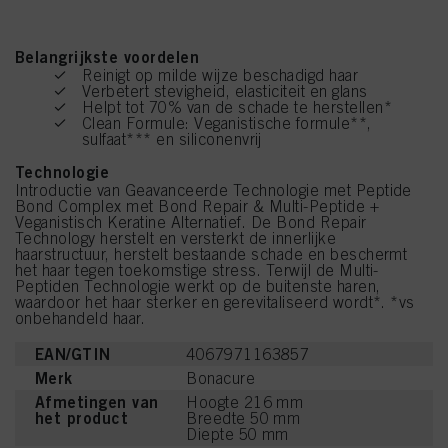
Belangrijkste voordelen
Reinigt op milde wijze beschadigd haar
Verbetert stevigheid, elasticiteit en glans
Helpt tot 70% van de schade te herstellen*
Clean Formule: Veganistische formule**,
sulfaat*** en siliconenvrij
Technologie
Introductie van Geavanceerde Technologie met Peptide
Bond Complex met Bond Repair & Multi-Peptide +
Veganistisch Keratine Alternatief. De Bond Repair
Technology herstelt en versterkt de innerlijke
haarstructuur, herstelt bestaande schade en beschermt
het haar tegen toekomstige stress. Terwijl de Multi-
Peptiden Technologie werkt op de buitenste haren,
waardoor het haar sterker en gerevitaliseerd wordt*. *vs
onbehandeld haar.
EAN/GTIN
4067971163857
Merk
Bonacure
Afmetingen van
Hoogte 216 mm
het product
Breedte 50 mm
Diepte 50 mm