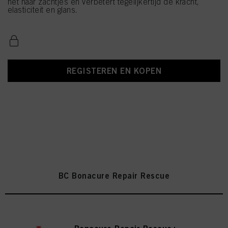
het haar zachtjes en verbetert tegelijkertijd de kracht,
elasticiteit en glans.
REGISTEREN EN KOPEN
BC Bonacure Repair Rescue