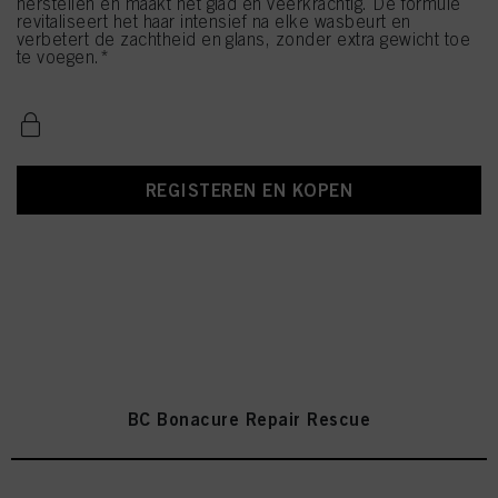
herstellen en maakt het glad en veerkrachtig. De formule
revitaliseert het haar intensief na elke wasbeurt en
verbetert de zachtheid en glans, zonder extra gewicht toe
te voegen.*
REGISTEREN EN KOPEN
BC Bonacure Repair Rescue