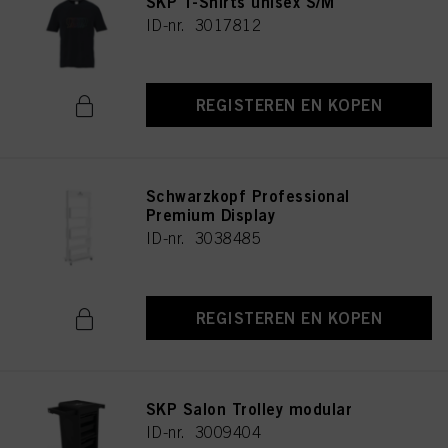
SKP T-Shirts unisex S/M
ID-nr. 3017812
REGISTEREN EN KOPEN
Schwarzkopf Professional
Premium Display
ID-nr. 3038485
REGISTEREN EN KOPEN
SKP Salon Trolley modular
ID-nr. 3009404