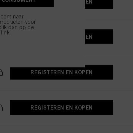
REGISTEREN EN KOPEN
ijzen" klikt, worden
 bent naar
producten voor
klik dan op de
link.
REGISTEREN EN KOPEN
REGISTEREN EN KOPEN
REGISTEREN EN KOPEN