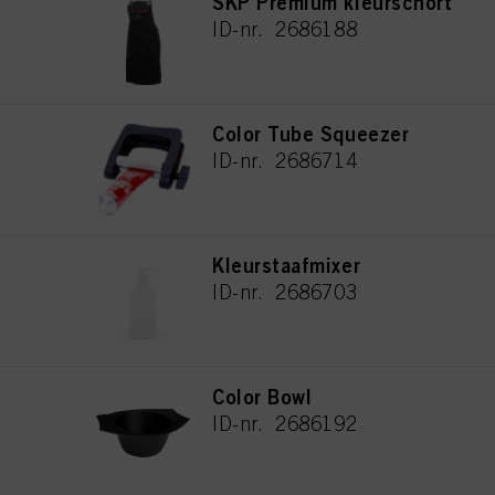
SKP Premium kleurschort
ID-nr. 2686188
Color Tube Squeezer
ID-nr. 2686714
Kleurstaafmixer
ID-nr. 2686703
Color Bowl
ID-nr. 2686192