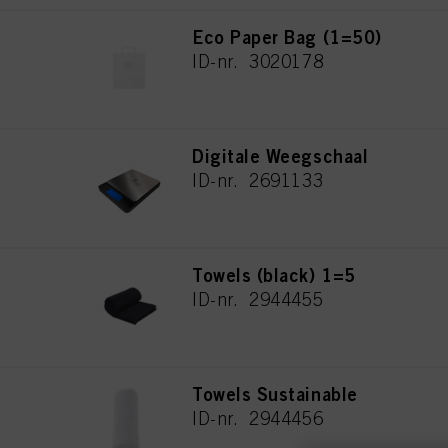
Eco Paper Bag (1=50)
ID-nr. 3020178
Digitale Weegschaal
ID-nr. 2691133
Towels (black) 1=5
ID-nr. 2944455
Towels Sustainable
ID-nr. 2944456