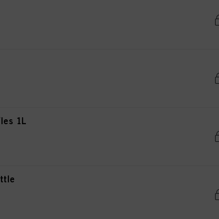
les 1L
ttle