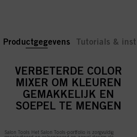
current tab:
current tab:
Productgegevens
Tutorials & inst
VERBETERDE COLOR
MIXER OM KLEUREN
GEMAKKELIJK EN
SOEPEL TE MENGEN
Salon Tools Het Salon Tools-portfolio is zorgvuldig