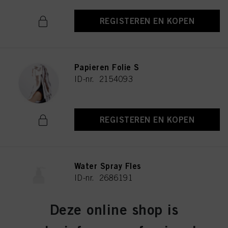
technisch noodzakelijk zijn om u deze website aan te kunnen bieden..
REGISTEREN EN KOPEN
Papieren Folie S
ID-nr. 2154093
REGISTEREN EN KOPEN
Water Spray Fles
ID-nr. 2686191
Deze online shop is
REGISTEREN EN KOPEN