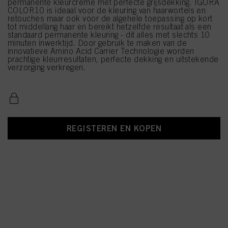
permanente kleurcrème met perfecte grijsdekking. IGORA
COLOR10 is ideaal voor de kleuring van haarwortels en
retouches maar ook voor de algehele toepassing op kort
tot middellang haar en bereikt hetzelfde resultaat als een
standaard permanente kleuring - dit alles met slechts 10
minuten inwerktijd. Door gebruik te maken van de
innovatieve Amino Acid Carrier Technologie worden
prachtige kleurresultaten, perfecte dekking en uitstekende
verzorging verkregen.
REGISTEREN EN KOPEN