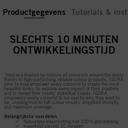
current tab:
current tab:
Productgegevens
Tutorials & inst
SLECHTS 10 MINUTEN
ONTWIKKELINGSTIJD
Tried and trusted by millions of colourists around the world
thanks to high-performing, reliable colour products, IGORA
aims to truly empower every colourist to create the most
beautiful looks, to explore every aspect of their creativity
and to reveal their clients' individual beauty. IGORA
empowers every colourist to be exactly who they want to
be, creating true-to-tuft colour results, amplified intensity
and maximum coverage.
Belangrijkste voordelen
Natuurlijke kleurrichting met 100% grijsdekking
Inwerktijd slechts 10 minuten