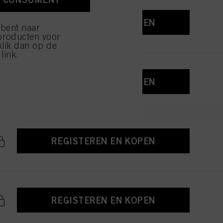
ijzen" klikt, worden
REGISTEREN EN KOPEN
 bent naar
producten voor
klik dan op de
link.
REGISTEREN EN KOPEN
REGISTEREN EN KOPEN
REGISTEREN EN KOPEN