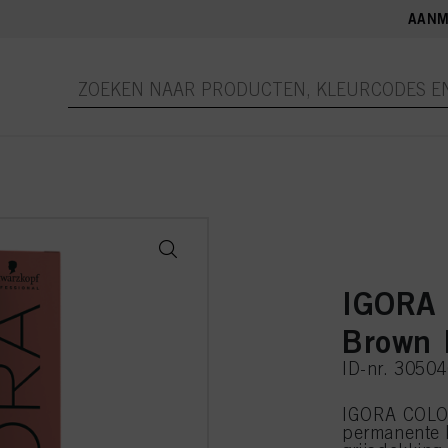
AANM
IGORA 
Brown 
ID-nr. 3050
IGORA COLOR
permanente 