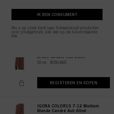
Blonde Cendré 60ml
ID-nr. 3050470
IK BEN CONSUMENT
Als u op zoek bent naar Schwarzkopf-producten
REGISTEREN EN KOPEN
voor privégebruik, klik dan op de bovenstaande
link.
IGORA COLOR10 5-12 Light
Brown Cendré Ash 60ml
ID-nr. 3050465
REGISTEREN EN KOPEN
IGORA COLOR10 7-12 Medium
Blonde Cendré Ash 60ml