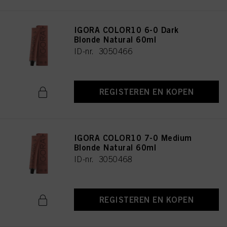
IGORA COLOR10 6-0 Dark
Blonde Natural 60ml
ID-nr. 3050466
REGISTEREN EN KOPEN
IGORA COLOR10 7-0 Medium
Blonde Natural 60ml
ID-nr. 3050468
REGISTEREN EN KOPEN