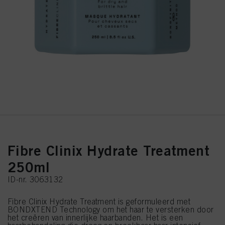
Fibre Clinix Hydrate Treatment
250ml
ID-nr. 3063132
Fibre Clinix Hydrate Treatment is geformuleerd met
BONDXTEND Technology om het haar te versterken door
het creëren van innerlijke haarbanden. Het is een