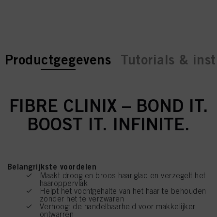
current tab:
current tab:
Productgegevens
Tutorials & inst
FIBRE CLINIX – BOND IT.
BOOST IT. INFINITE.
Belangrijkste voordelen
Maakt droog en broos haar glad en verzegelt het
haaroppervlak
Helpt het vochtgehalte van het haar te behouden
zonder het te verzwaren
Verhoogt de handelbaarheid voor makkelijker
ontwarren