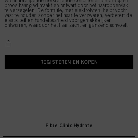
vochtinbrengende herstellende conditioner die droog en
broos haar glad maakt en ontwart door het haaroppervlak
te verzegelen. De formule, met elektrolyten, helpt vocht
vast te houden zonder het haar te verzwaren, verbetert de
elasticiteit en handelbaarheid voor gemakkelijker
ontwarren, waardoor het haar zacht en glanzend aanvoelt.
REGISTEREN EN KOPEN
Fibre Clinix Hydrate