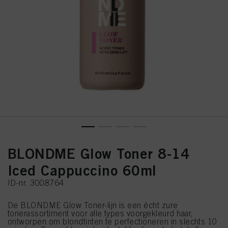
BLONDME Glow Toner 8-14
Iced Cappuccino 60ml
ID-nr. 3008764
De BLONDME Glow Toner-lijn is een écht zure
tonerassortiment voor alle types voorgekleurd haar,
ontworpen om blondtinten te perfectioneren in slechts 10