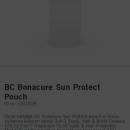
BC Bonacure Sun Protect
Pouch
ID-nr. 3101509
Deze handige BC Bonacure Sun Protect-pouch in frisse
zomerse kleuren bevat: 3-in-1 Scalp, Hair & Body Cleanse
100 ml 2-in-1 Treatment 75 ml Scalp & Hair Protection