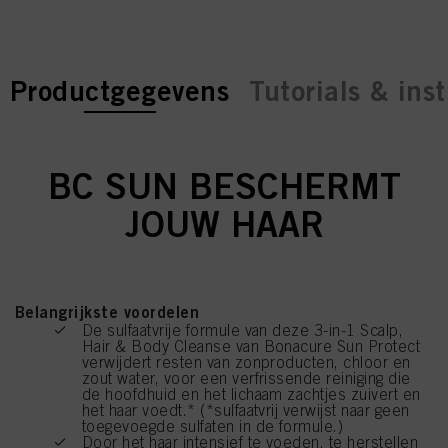
current tab:
current tab:
Productgegevens
Tutorials & inst
BC SUN BESCHERMT
JOUW HAAR
Belangrijkste voordelen
De sulfaatvrije formule van deze 3-in-1 Scalp,
Hair & Body Cleanse van Bonacure Sun Protect
verwijdert resten van zonproducten, chloor en
zout water, voor een verfrissende reiniging die
de hoofdhuid en het lichaam zachtjes zuivert en
het haar voedt.* (*sulfaatvrij verwijst naar geen
toegevoegde sulfaten in de formule.)
Door het haar intensief te voeden, te herstellen