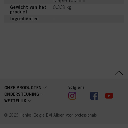
Diepte 150 mm
Gewicht van het
0.339 kg
product
Ingrediënten
-
Volg ons
ONZE PRODUCTEN
ONDERSTEUNING
WETTELIJK
© 2026 Henkel Belgie BV| Alleen voor professionals.