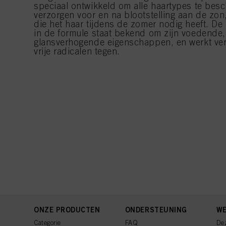
speciaal ontwikkeld om alle haartypes te bes
verzorgen voor en na blootstelling aan de zon,
die het haar tijdens de zomer nodig heeft. D
in de formule staat bekend om zijn voedende
glansverhogende eigenschappen, en werkt ver
vrije radicalen tegen.
ONZE PRODUCTEN
ONDERSTEUNING
WE
Categorie
FAQ
De