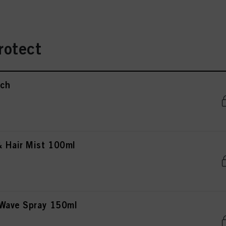
rotect
uch
& Hair Mist 100ml
 Wave Spray 150ml