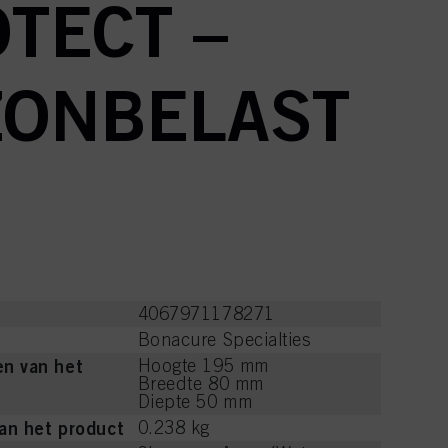
TECT –
ZONBELAST
4067971178271
Bonacure Specialties
n van het
Hoogte 195 mm
Breedte 80 mm
Diepte 50 mm
an het product
0.238 kg