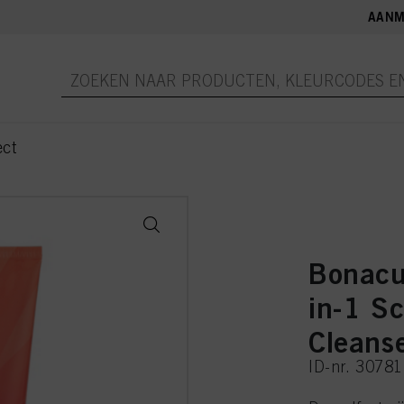
AANM
ect
Bonacu
in-1 S
Cleans
ID-nr. 3078