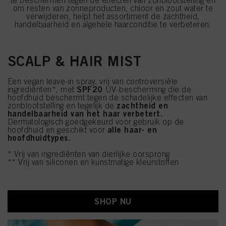
te beschermen tegen de effecten van zonblootstelling en
om resten van zonneproducten, chloor en zout water te
verwijderen, helpt het assortiment de zachtheid,
handelbaarheid en algehele haarconditie te verbeteren.
SCALP & HAIR MIST
Een vegan leave-in spray, vrij van controversiële
SPF20
ingrediënten*, met
UV-bescherming die de
hoofdhuid beschermt tegen de schadelijke effecten van
zachtheid en
zonblootstelling en tegelijk de
handelbaarheid van het haar verbetert.
Dermatologisch goedgekeurd voor gebruik op de
alle haar- en
hoofdhuid en geschikt voor
hoofdhuidtypes.
* Vrij van ingrediënten van dierlijke oorsprong
** Vrij van siliconen en kunstmatige kleurstoffen
SHOP NU