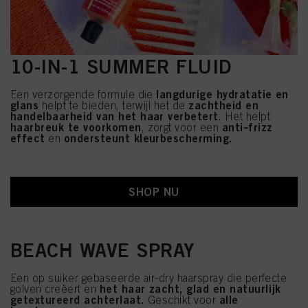
10-IN-1 SUMMER FLUID
langdurige hydratatie en
Een verzorgende formule die
glans
zachtheid en
helpt te bieden, terwijl het de
handelbaarheid van het haar verbetert
. Het helpt
haarbreuk te voorkomen
anti‑frizz
, zorgt voor een
effect
ondersteunt kleurbescherming.
en
SHOP NU
BEACH WAVE SPRAY
Een op suiker gebaseerde air‑dry haarspray die perfecte
het haar zacht, glad en natuurlijk
golven creëert en
getextureerd achterlaat.
alle
Geschikt voor