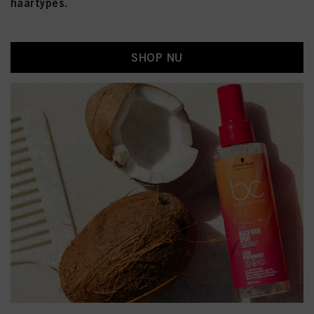
haartypes.
SHOP NU