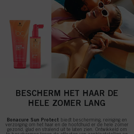
BESCHERM HET HAAR DE
HELE ZOMER LANG
Bonacure Sun Protect
biedt bescherming, reiniging en
verzorging om het haar en de hoofdhuid er de hele zomer
gezond, glad en stralend uit te laten zien. Ontwikkeld om