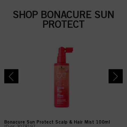
SHOP BONACURE SUN
PROTECT
Bonacure Sun Protect Scalp & Hair Mist 100ml
ID-nr. 3078197