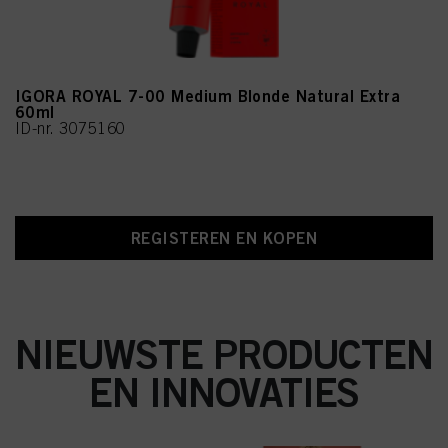
IGORA ROYAL 7-00 Medium Blonde Natural Extra
60ml
ID-nr. 3075160
REGISTEREN EN KOPEN
NIEUWSTE PRODUCTEN
EN INNOVATIES