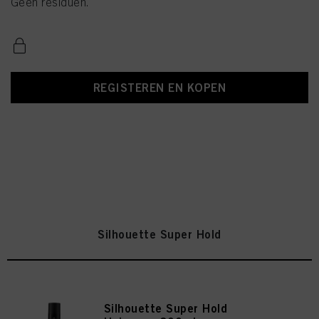
Geen residuen.
REGISTEREN EN KOPEN
Silhouette Super Hold
Silhouette Super Hold