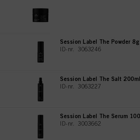
Session Label The Paste 65m
ID-nr. 3063245
Session Label The Powder 8g
ID-nr. 3063246
Session Label The Salt 200m
ID-nr. 3063227
Session Label The Serum 10
ID-nr. 3003662