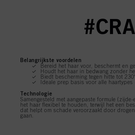
#CRA
Belangrijkste voordelen
Bereid het haar voor, beschermt en gee
Houdt het haar in bedwang zonder he
Biedt bescherming tegen hitte tot 23
Ideale prep basis voor alle haartypes 
Technologie
Samengesteld met aangepaste formule (zijde-e
het haar flexibel te houden, terwijl het een b
dat helpt om schade veroorzaakt door drogen 
gaan.