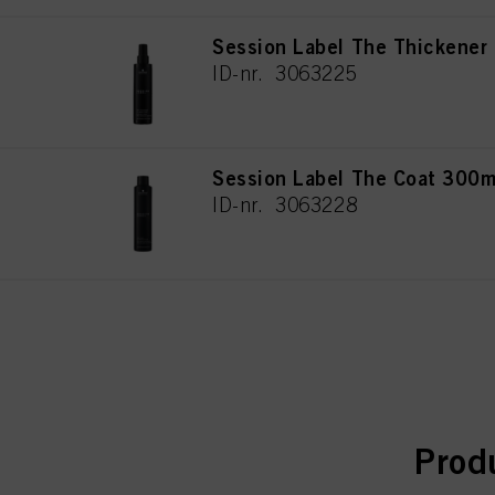
Session Label The Thickener
ID-nr. 3063225
Session Label The Coat 300m
ID-nr. 3063228
curr
curr
Prod