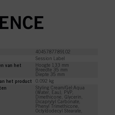
RENCE
4045787789102
Session Label
n van het
Hoogte 133 mm
Breedte 35 mm
Diepte 35 mm
an het product
0.092 kg
ten
Styling Cream/Gel:Aqua
(Water, Eau), PVP,
Dimethicone, Glycerin,
Dicaprylyl Carbonate,
Phenyl Trimethicone,
Octyldodecyl Stearate,