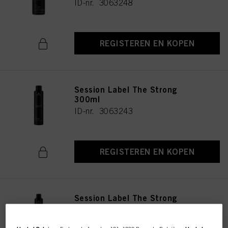
ID-nr. 3063248
REGISTEREN EN KOPEN
Session Label The Strong
300ml
ID-nr. 3063243
REGISTEREN EN KOPEN
Session Label The Strong
500ml
ID-nr. 3063249