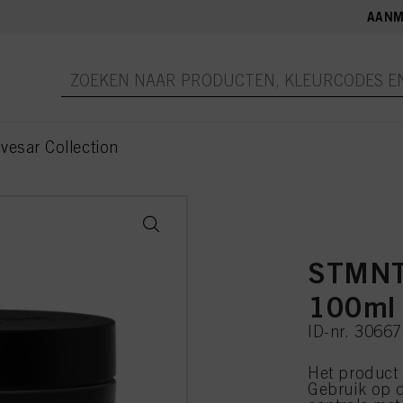
AANM
vesar Collection
STMNT
100ml
ID-nr. 3066
Het product 
Gebruik op d