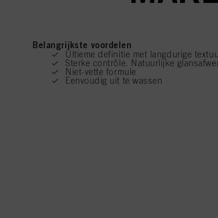
Belangrijkste voordelen
Ultieme definitie met langdurige textu
Sterke contrôle. Natuurlijke glansafwe
Niet-vette formule
Eenvoudig uit te wassen