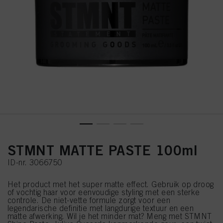
STMNT MATTE PASTE 100ml
ID-nr. 3066750
Het product met het super matte effect. Gebruik op droog
of vochtig haar voor eenvoudige styling met een sterke
controle. De niet-vette formule zorgt voor een
legendarische definitie met langdurige textuur en een
matte afwerking. Wil je het minder mat? Meng met STMNT