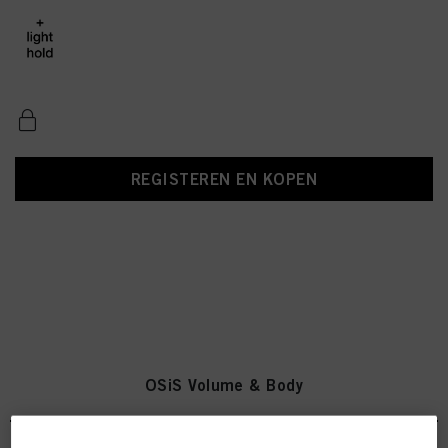
REGISTEREN EN KOPEN
OSiS Volume & Body