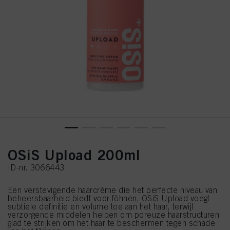
OSiS Upload 200ml
ID-nr. 3066443
Een verstevigende haarcrème die het perfecte niveau van
beheersbaarheid biedt voor föhnen, OSiS Upload voegt
subtiele definitie en volume toe aan het haar, terwijl
verzorgende middelen helpen om poreuze haarstructuren
glad te strijken om het haar te beschermen tegen schade